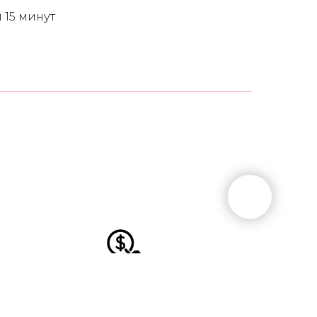
 15 минут
ОНЛАЙН ПЕРЕВОД
пришлем реквизиты удобного для вас банка после