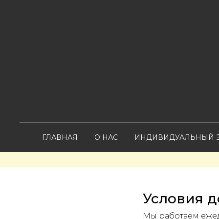
ГЛАВНАЯ
О НАС
ИНДИВИДУАЛЬНЫЙ З
Условия д
Мы работаем ежедн