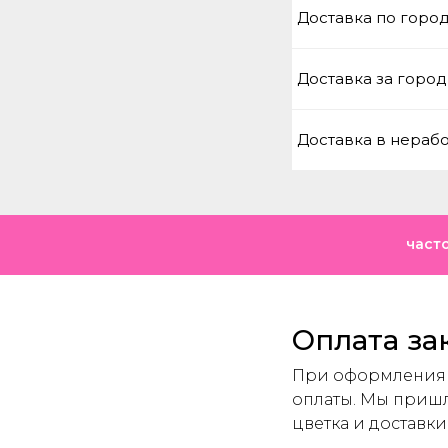
Доставка по горо
Доставка за город
Доставка в нераб
част
Оплата за
При оформления з
оплаты. Мы пришл
цветка и доставки