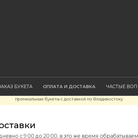
АКАЗ БУКЕТА
ОПЛАТА И ДОСТАВКА
ЧАСТЫЕ ВО
премиальные букеты с доставкой по Владивостоку
оставки
евно с 9:00 до 20:00, в это же время обрабатывае