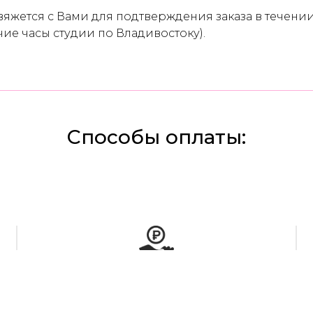
яжется с Вами для подтверждения заказа в течении
чие часы студии по Владивостоку).
Способы оплаты:
НАЛИЧНЫМИ
оплата при получении