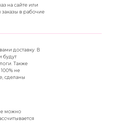
аз на сайте или
 заказы в рабочие
ами доставку. В
и будут
логи. Также
 100% не
е, сделаны
ее можно
ассчитывается