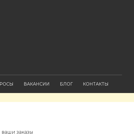
ПРОСЫ
ВАКАНСИИ
БЛОГ
КОНТАКТЫ
м ваши заказы