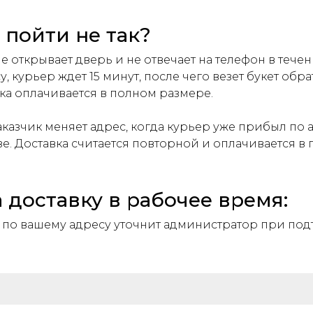
 пойти не так?
е открывает дверь и не отвечает на телефон в течен
у, курьер ждет 15 минут, после чего везет букет обр
ка оплачивается в полном размере.
казчик меняет адрес, когда курьер уже прибыл по 
зе. Доставка считается повторной и оплачивается в
 доставку в рабочее время:
 по вашему адресу уточнит администратор при по