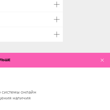
ОЛЬШЕ
р системы онлайн
дения наличия