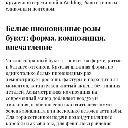
кружевной серединкой и Wedding Piano с тёплым
сливочным подтоном.
Белые пионовидные розы
букет: форма, композиция,
впечатление
Удачно собранный букет строится на форме, ритме
и балансе оттенков. Круглая шляпная форма из
одних только белых пионовидных роз
демонстрирует роскошь фактуры и подходит для
моментов, когда нужен чистый акцент без лишних
деталей. Асимметричная композиция на
современный манер добавляет воздуха и
движения, особенно если включить невесомую
зелень эвкалипта или несколько веточек астильбы.
Для торжественной подачи подойдут шляпные
коробки и аквабоксы, для фэшн‑поздравления —