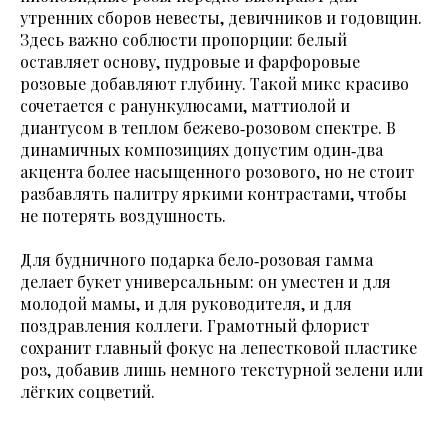
утренних сборов невесты, девичников и годовщин.
Здесь важно соблюсти пропорции: белый
оставляет основу, пудровые и фарфоровые
розовые добавляют глубину. Такой микс красиво
сочетается с ранункулюсами, маттиолой и
диантусом в теплом бежево‑розовом спектре. В
динамичных композициях допустим один‑два
акцента более насыщенного розового, но не стоит
разбавлять палитру яркими контрастами, чтобы
не потерять воздушность.
Для будничного подарка бело‑розовая гамма
делает букет универсальным: он уместен и для
молодой мамы, и для руководителя, и для
поздравления коллеги. Грамотный флорист
сохранит главный фокус на лепестковой пластике
роз, добавив лишь немного текстурной зелени или
лёгких соцветий.