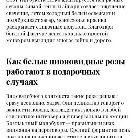
сезоны. Зимой тёплый айвори создаёт ощущение
свечения, летом холодный белый освежает и
подчёркивает загар, межсезонье красиво
раскрывает сливочные полутона. Благодаря
богатой фактуре лепестков даже простой
монохром выглядит многослойно и дорого.
Как белые пионовидные розы
работают в подарочных
случаях
Вне свадебного контекста такие розы решают
сразу несколько задач. Они деликатно говорят о
важности повода, выглядят актуально в любой
стилистике интерьера и универсальны по эмоции.
Компактный монобукет — правильный знак
внимания на переговоры. Средний формат на день
рождения подчёркивает статус и вкус дарителя.