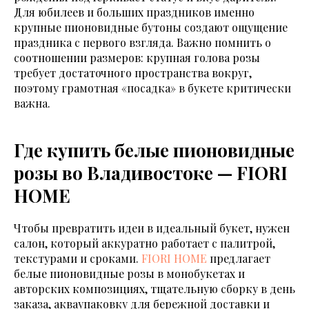
Для юбилеев и больших праздников именно
крупные пионовидные бутоны создают ощущение
праздника с первого взгляда. Важно помнить о
соотношении размеров: крупная голова розы
требует достаточного пространства вокруг,
поэтому грамотная «посадка» в букете критически
важна.
Где купить белые пионовидные
розы во Владивостоке — FIORI
HOME
Чтобы превратить идеи в идеальный букет, нужен
салон, который аккуратно работает с палитрой,
текстурами и сроками.
FIORI HOME
предлагает
белые пионовидные розы в монобукетах и
авторских композициях, тщательную сборку в день
заказа, акваупаковку для бережной доставки и