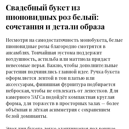
Свадебный букет из
пионовидных роз белый:
сочетания и детали образа
Несмотря на самодостаточность монобукета, белые
пионовидные розы благородно смотрятся в
ансамблях. Тончайшая эустома поддержит
воздушность, астильба или маттиола придаст
невесомые перья. Важно, чтобы дополнительные
растения подчинялись главной идее. Ручка букета
оформляется лентой в тон платью или
аксессуарам, финишная фурнитура подбирается
неброская, чтобы не отвлекать от лепестков. Для
камерного ЗАГСа подойдёт компактная круглая
форма, для торжеств в просторных залах — более
объёмная и лёгкая асимметрия с сохранением
белой доминанты.
Этот тип букета легко адаптируется под разные