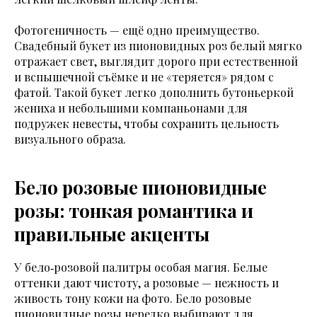
Фотогеничность — ещё одно преимущество.
Свадебный букет из пионовидных роз белый мягко
отражает свет, выглядит дорого при естественной
и вспышечной съёмке и не «теряется» рядом с
фатой. Такой букет легко дополнить бутоньеркой
жениха и небольшими компаньонами для
подружек невесты, чтобы сохранить цельность
визуального образа.
Бело розовые пионовидные
розы: тонкая романтика и
правильные акценты
У бело‑розовой палитры особая магия. Белые
оттенки дают чистоту, а розовые — нежность и
живость тону кожи на фото. Бело розовые
пионовидные розы нередко выбирают для