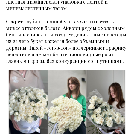
плотная дизайнерская упаковка с лентой и
минималистичным тэгом.
Секрет глубины в монобукетах заключается в
миксе оттенков белого. Айвори рядом с холодным
белым и сливочным создаёт деликатные переходы,
из‑за чего букет кажется более объёмным и
дорогим. Такой «тон‑в‑тон» подчеркивает графику
лепестков и делает белые пионовидные розы
главным героем, без конкуренции со спутниками.