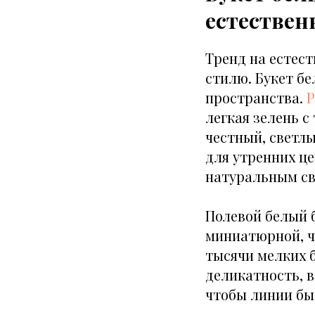
естествен
Тренд на естест
стилю. Букет бе
пространства.
легкая зелень 
честный, светлы
для утренних ц
натуральным св
Полевой белый 
миниатюрной, чт
тысячи мелких б
деликатность, 
чтобы линии бы