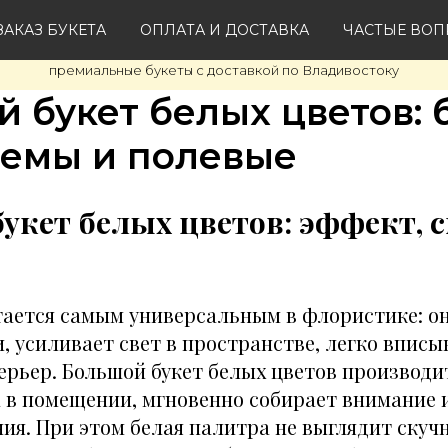
АКАЗ БУКЕТА
ОПЛАТА И ДОСТАВКА
ЧАСТЫЕ ВО
премиальные букеты с доставкой по Владивостоку
 букет белых цветов:
темы и полевые
укет белых цветов: эффект, 
тается самым универсальным в флористике: о
, усиливает свет в пространстве, легко вписы
терьер. Большой букет белых цветов производ
а в помещении, мгновенно собирает внимание 
ия. При этом белая палитра не выглядит скучн