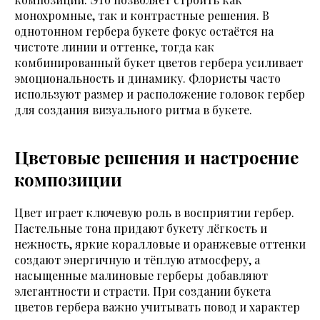
монохромные, так и контрастные решения. В
однотонном гербера букете фокус остаётся на
чистоте линии и оттенке, тогда как
комбинированный букет цветов гербера усиливает
эмоциональность и динамику. Флористы часто
используют размер и расположение головок гербер
для создания визуального ритма в букете.
Цветовые решения и настроение
композиции
Цвет играет ключевую роль в восприятии гербер.
Пастельные тона придают букету лёгкость и
нежность, яркие коралловые и оранжевые оттенки
создают энергичную и тёплую атмосферу, а
насыщенные малиновые герберы добавляют
элегантности и страсти. При создании букета
цветов гербера важно учитывать повод и характер