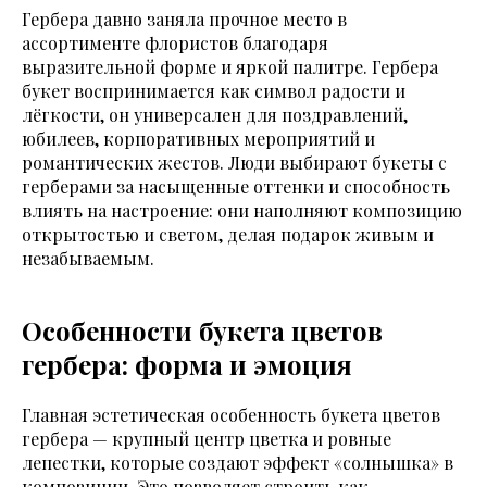
Гербера давно заняла прочное место в
ассортименте флористов благодаря
выразительной форме и яркой палитре. Гербера
букет воспринимается как символ радости и
лёгкости, он универсален для поздравлений,
юбилеев, корпоративных мероприятий и
романтических жестов. Люди выбирают букеты с
герберами за насыщенные оттенки и способность
влиять на настроение: они наполняют композицию
открытостью и светом, делая подарок живым и
незабываемым.
Особенности букета цветов
гербера: форма и эмоция
Главная эстетическая особенность букета цветов
гербера — крупный центр цветка и ровные
лепестки, которые создают эффект «солнышка» в
композиции. Это позволяет строить как