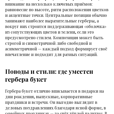
внимание на несколько ключевых приёмов:
равновесие по высоте, ритм расположения цветков
и акцентные точки. Центральные позиции обычно
занимают наиболее выразительные герберы, а
вокруг них строится поддерживающая «оболочка»
из сопутствующих цветов и зелени, если это
предусмотрено стилем. Композиция может быть
строгой и симметричной либо свободной и
асимметричной — каждый подход формирует своё
впечатление и подходит для разных ситуаций.
Поводы и стили: где уместен
гербера букет
Гербера букет отлично вписывается в подарки на
дни рождения, выпускные, корпоративные
праздники и встречи. Он выгодно выглядит в
деловых поздравлениях благодаря ясной форме, в
семейных праздниках — за счёт тёплой палитры. В