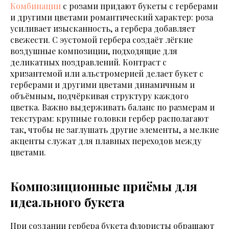
Комбинации
с розами придают букеты с герберами
и другими цветами романтический характер: роза
усиливает изысканность, а гербера добавляет
свежести. С эустомой гербера создаёт лёгкие
воздушные композиции, подходящие для
деликатных поздравлений. Контраст с
хризантемой или альстромерией делает букет с
герберами и другими цветами динамичным и
объёмным, подчёркивая структуру каждого
цветка. Важно выдерживать баланс по размерам и
текстурам: крупные головки гербер располагают
так, чтобы не заглушать другие элементы, а мелкие
акценты служат для плавных переходов между
цветами.
Композиционные приёмы для
идеального букета
При создании гербера букета флористы обращают