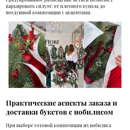
варьировать силуэт: от плотного купола до
воздушной композиции с акцентами.
Практические аспекты заказа и
доставки букетов с нобилисом
При выборе готовой композиции из нобилиса