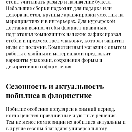
стоит учитывать размер и назначение букета.
Небольшие сборки подходят для подарка или
декора на стол, крупные аранжировки уместны на
мероприятиях и в интерьерах. Для курьерской
доставки важно, чтобы флорист правильно
подготовил композицию: надежно зафиксировал
стебли и предусмотрел упаковку, которая защитит
иглы от поломки. Компетентный магазин с опытом
работы с хвойными материалами предложит
варианты упаковки, сохранения формы и
декоративного оформления.
Сезонность и актуальность
нобилиса в флористике
Нобилис особенно популярен в зимний период,
когда ценятся праздничные и уютные решения.
Тем не менее композиции из нобилиса актуальны и
в другие сезоны благодаря универсальному