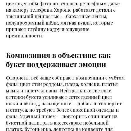
цветов, чтобы фото получалось рельефным даже
на камеру телефона. Хорошо работают детали с
тактильной ценностью — бархатные ленты,
полупрозрачный шёлк, мягкая вуаль, которые
придают глубину кадру и ощущение
премиальности.
Композиция в объективе: как
букет поддерживает эмоции
Флористы всё чаще собирают композиции с учётом
фона: цвет стен роддома, пледа, коляски, платья
мамы и галстука папы. Нейтральные светлые
оттенки букета усиливают естественный цвет
кожи и взгляд, насыщенные — добавляют энергии
и статуса, но требуют более спокойной одежды и
фона. Удачный приём — повторить один цвет из
букетной палитры в аксессуарах: небольшой
платок, бутоньерка, ленточка на конверте для