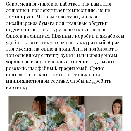
Современная упаковка работает как рама для
живописи: поддерживает композицию, но не
доминирует. Матовые фактуры, мягкая
дизайнерская бумага или тканевые обертки
подчёркивают текстуру лепестков и не дают
бликов на снимках. Шляпные коробки и аквабоксы
удобны в логистике и создают аккуратный образ
для съемки на улице и дома. Ленты подбирают в
тон основному оттенку букета или наряду мамы;
хорошо выглядят сложные оттенки — дымчато-
розовый, шалфейный, графитовый. Яркие
контрастные банты уместны только при
минималистичном составе, чтобы не дробить
картинку.