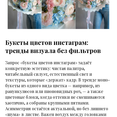
Букеты цветов инстаграм:
тренды визуала без фильтров
Запрос «букеты цветов инстаграм» задаёт
конкретную эстетику: чистая палитра,
читабельный силуэт, естественный свет и
текстуры, которые «держат» кадр. В тренде моно-
букеты из одного вида цветка — например, из
ранункулюсов или пионовидных роз, — а также
цветовые блоки, когда оттенки не смешиваются
хаотично, а собраны крупными пятнами.
Асимметрия остаётся актуальной, но без лишнего
«шума» в листве. Важен воздух между головками