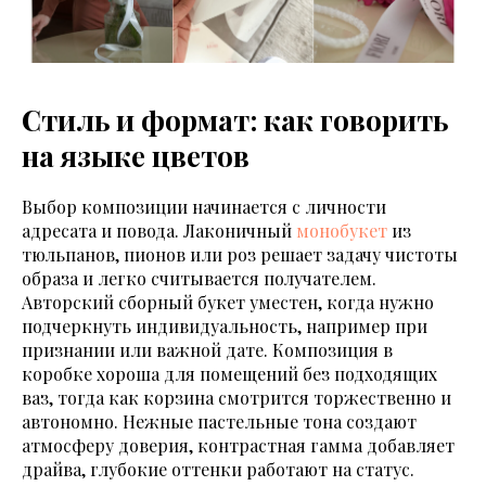
Стиль и формат: как говорить
на языке цветов
Выбор композиции начинается с личности
адресата и повода. Лаконичный
монобукет
из
тюльпанов, пионов или роз решает задачу чистоты
образа и легко считывается получателем.
Авторский сборный букет уместен, когда нужно
подчеркнуть индивидуальность, например при
признании или важной дате. Композиция в
коробке хороша для помещений без подходящих
ваз, тогда как корзина смотрится торжественно и
автономно. Нежные пастельные тона создают
атмосферу доверия, контрастная гамма добавляет
драйва, глубокие оттенки работают на статус.