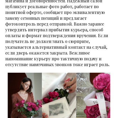
магазина и договорённостей. Надёжный салон
публикует реальные фото работ, работает по
понятной оферте, сообщает про эквивалентную
замену сезонных позиций и предлагает
фотоконтроль перед отправкой. Важно заранее
утвердить интервал прибытия курьера, способ
оплаты и формат подтверждения вручения. Если
получатель не должен знать о сюрпризе,
указывается альтернативный контакт на случай,
если дверь окажется закрыта. Вежливое
напоминание курьеру про тактичную подачу и
отсутствие навязчивых звонков тоже играет роль.