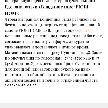
центральную идею и характер получательницы.
Где заказать во Владивостоке: FIORI
HOME
Чтобы выбранная концепция была реализована
безупречно, стоит доверить ее профессионалам. В
салоне FIORI HOME во Владивостоке
создают
персональные решения под повод, стиль и бюджет,
согласовывают палитру и форму, аккуратно
упаковывают и доставляют в нужное время.
Магазин находится по адресу Пушкинская 48. Заказ
и консультация по телефонам
+7 (924) 7300 116
и
+7
(423) 2000 116
. Здесь легко подобрать букет цветов
для любимой или авторский букет красивых
цветов для любимой, который станет главным
акцентом момента и точным отражением чувств.
2025-09-16 07:15