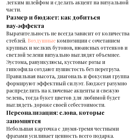
легким шлейфом и сделать акцент на визуальной
части.
Размер и бюджет: как добиться
вау‑эффекта
Выразительность не всегда зависит от количества
стеблей.
Воздушные
композиции с сочетанием
крупных и мелких бутонов, нюансных оттенков и
светлой зелени визуально выглядят объемнее.
Эустома, ранункулюсы, кустовые розы и
гипсофила создают пушистость без перегруза.
Правильная высота, диагональ и фокусная группа
формируют эффектный силуэт. Бюджет разумно
распределить на ключевые акценты и свежую
зелень, тогда букет цветов для любимой будет
выглядеть дороже своей себестоимости.
Персонализация: слова, которые
запомнятся
Небольшая карточка с двумя‑тремя честными
фразами усиливает ценность всего подарка.