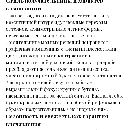
Стиль получательницы и характер
композиции
Личность адресата подсказывает стилистику.
Романтичной натуре идут нежные переходы
оттенков, асимметричные легкие формы,
невесомые ленты и деликатная зелень.
Любительнице модных решений понравится
графичная композиция с чистыми плоскостями
цвета, неожиданными контрастами и
минималистичной упаковкой. Если в гардеробе
преобладают пастель и элегантная классика,
уместен монохромный букет с нюансами тон в тон.
Для яркой и смелой девушки работает
выразительный фокус: крупные бутоны,
насыщенная палитра, четкий силуэт. Важно, чтобы
букет красивых цветов для любимой рифмовался с
образом получательницы, а не спорил с ним.
Сезонность и свежесть как гарантия
впечатления