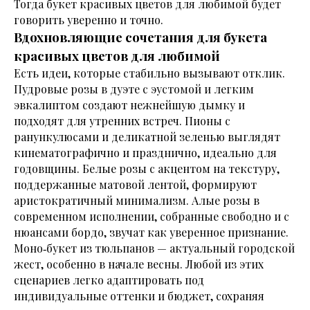
Тогда букет красивых цветов для любимой будет
говорить уверенно и точно.
Вдохновляющие сочетания для букета
красивых цветов для любимой
Есть идеи, которые стабильно вызывают отклик.
Пудровые розы в дуэте с эустомой и легким
эвкалиптом создают нежнейшую дымку и
подходят для утренних встреч. Пионы с
ранункулюсами и деликатной зеленью выглядят
кинематографично и празднично, идеально для
годовщины. Белые розы с акцентом на текстуру,
поддержанные матовой лентой, формируют
аристократичный минимализм. Алые розы в
современном исполнении, собранные свободно и с
нюансами бордо, звучат как уверенное признание.
Моно‑букет из тюльпанов — актуальный городской
жест, особенно в начале весны. Любой из этих
сценариев легко адаптировать под
индивидуальные оттенки и бюджет, сохраняя