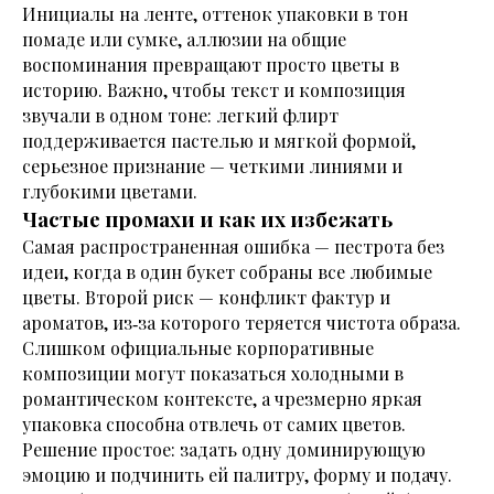
Инициалы на ленте, оттенок упаковки в тон
помаде или сумке, аллюзии на общие
воспоминания превращают просто цветы в
историю. Важно, чтобы текст и композиция
звучали в одном тоне: легкий флирт
поддерживается пастелью и мягкой формой,
серьезное признание — четкими линиями и
глубокими цветами.
Частые промахи и как их избежать
Самая распространенная ошибка — пестрота без
идеи, когда в один букет собраны все любимые
цветы. Второй риск — конфликт фактур и
ароматов, из‑за которого теряется чистота образа.
Слишком официальные корпоративные
композиции могут показаться холодными в
романтическом контексте, а чрезмерно яркая
упаковка способна отвлечь от самих цветов.
Решение простое: задать одну доминирующую
эмоцию и подчинить ей палитру, форму и подачу.