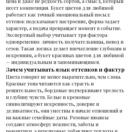
цена и даже не редкость сортов, а смысл, который
несет композиция. Букет цветов для любимой
работает как точный эмоциональный посыл:
оттенок подсказывает настроение, форма задает
характер, а подача превращает момент в событие.
Экспертный выбор учитывает три фактора
одновременно: личность получательницы, повод и
сезон. Такая логика делает впечатление глубоким и
искренним, а букет красивых цветов для любимой
— индивидуальным и запоминающимся.
Зачем учитывать язык оттенков и фактур
Цвета говорят не менее выразительно, чем слова.
Красные тона читаются как страсть и
решительность, бордовые подчеркивают зрелость
и глубину чувств. Белые и кремовые
символизируют искренность, доверие и
деликатность, они уместны в начале отношений и
на важные семейные даты. Розовые нюансы
создают атмосферу нежности, заботы и
романтики, а персиковые добавляют теплоты и