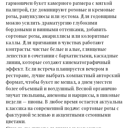
гармоничен букет камерного размера с мягкой
палитрой, где доминируют розовые и кремовые
розы, ранункулюсы или эустома. Для годовщины
можно усилить драматургию глубокими
бордовыми и винными оттенками, добавить
сортовые розы, амариллисы или колоритные
каллы. Для признания в чувствах работают
контрасты: чистые белые и алые, глянцевые
лепестки в сочетании с бархатистыми, каскадные
линии, которые создают кинематографичный
эффект. Если встреча планируется вечером в
ресторане, лучше выбрать компактный авторский
формат, чтобы букет не мешал, а днем уместен
более объемный и воздушный. Весной органично
звучат тюльпаны, анемоны и нарциссы, в пиковые
недели — пионы. В любое время остается актуальна
классика на современной подаче: сортовые розы с
фактурной зеленью и акцентными сезонными
цветами.