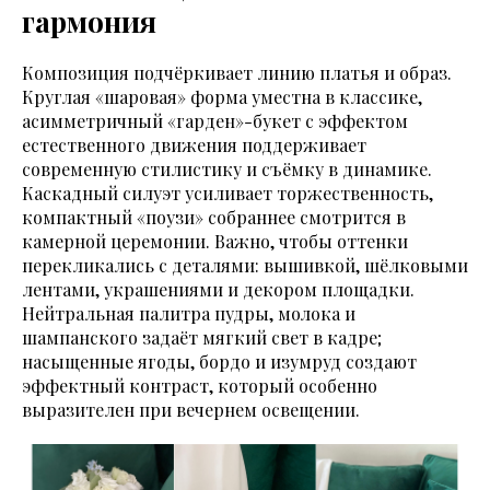
гармония
Композиция подчёркивает линию платья и образ.
Круглая «шаровая» форма уместна в классике,
асимметричный «гарден»-букет с эффектом
естественного движения поддерживает
современную стилистику и съёмку в динамике.
Каскадный силуэт усиливает торжественность,
компактный «поузи» собраннее смотрится в
камерной церемонии. Важно, чтобы оттенки
перекликались с деталями: вышивкой, шёлковыми
лентами, украшениями и декором площадки.
Нейтральная палитра пудры, молока и
шампанского задаёт мягкий свет в кадре;
насыщенные ягоды, бордо и изумруд создают
эффектный контраст, который особенно
выразителен при вечернем освещении.