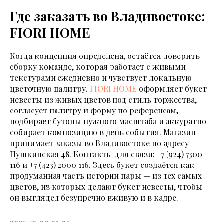
Где заказать во Владивостоке:
FIORI HOME
Когда концепция определена, остаётся доверить
сборку команде, которая работает с живыми
текстурами ежедневно и чувствует локальную
цветочную палитру.
FIORI HOME
оформляет букет
невесты из живых цветов под стиль торжества,
согласует палитру и форму по референсам,
подбирает бутоны нужного масштаба и аккуратно
собирает композицию в день события. Магазин
принимает заказы во Владивостоке по адресу
Пушкинская 48. Контакты для связи:
+7 (924) 7300
116
и
+7 (423) 2000 116
. Здесь букет создаётся как
продуманная часть истории пары — из тех самых
цветов, из которых делают букет невесты, чтобы
он выглядел безупречно вживую и в кадре.