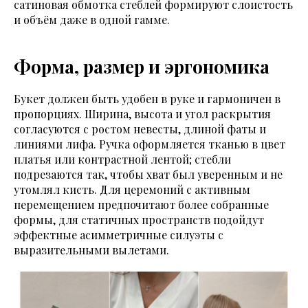
сатиновая обмотка стеблей формируют слоистость
и объём даже в одной гамме.
Форма, размер и эргономика
Букет должен быть удобен в руке и гармоничен в
пропорциях. Ширина, высота и угол раскрытия
согласуются с ростом невесты, длиной фаты и
линиями лифа. Ручка оформляется тканью в цвет
платья или контрастной лентой; стебли
подрезаются так, чтобы хват был уверенным и не
утомлял кисть. Для церемоний с активным
перемещением предпочитают более собранные
формы, для статичных пространств подойдут
эффектные асимметричные силуэты с
выразительными вылетами.