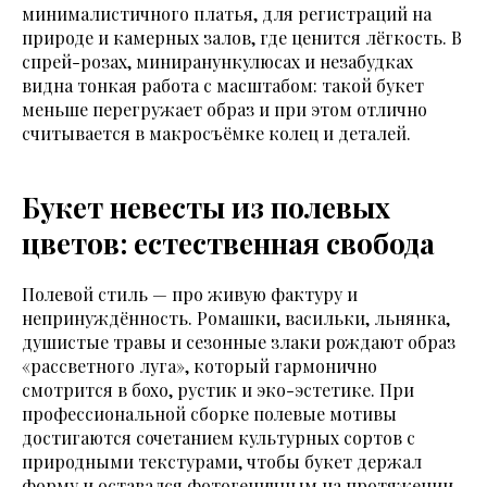
минималистичного платья, для регистраций на
природе и камерных залов, где ценится лёгкость. В
спрей-розах, миниранункулюсах и незабудках
видна тонкая работа с масштабом: такой букет
меньше перегружает образ и при этом отлично
считывается в макросъёмке колец и деталей.
Букет невесты из полевых
цветов: естественная свобода
Полевой стиль — про живую фактуру и
непринуждённость. Ромашки, васильки, льнянка,
душистые травы и сезонные злаки рождают образ
«рассветного луга», который гармонично
смотрится в бохо, рустик и эко-эстетике. При
профессиональной сборке полевые мотивы
достигаются сочетанием культурных сортов с
природными текстурами, чтобы букет держал
форму и оставался фотогеничным на протяжении