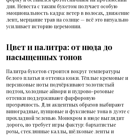
дня. Невеста с таким букетом получает особую
эмоциональность кадра: ветер в волосах, движение
лент, мерцание трав на солнце — всё это визуально
усиливает историю церемонии.
Цвет и палитра: от нюда до
насыщенных тонов
Палитра букетов строится вокруг температуры
белого платья и оттенка кожи. Тёплые кремовые и
персиковые ноты подчёркивают золотистый
подтон, холодные айвори и пудрово-розовые
оттенки поддерживают фарфоровую
прозрачность. Для акцентных образов выбирают
виноградные, пунцовые и фуксиевые тона в дуэте с
прохладной зеленью. Монохром в нюде выглядит
дорого, но требует игры фактур: бархатистые
розы, стеклянные каллы, шёлковые ленты и