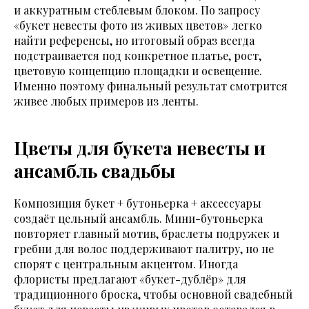
и аккуратным стеблевым блоком. По запросу
«букет невесты фото из живых цветов» легко
найти референсы, но итоговый образ всегда
подстраивается под конкретное платье, рост,
цветовую концепцию площадки и освещение.
Именно поэтому финальный результат смотрится
живее любых примеров из ленты.
Цветы для букета невесты и
ансамбль свадьбы
Композиция букет + бутоньерка + аксессуары
создаёт цельный ансамбль. Мини-бутоньерка
повторяет главный мотив, браслеты подружек и
гребни для волос поддерживают палитру, но не
спорят с центральным акцентом. Иногда
флористы предлагают «букет-дублёр» для
традиционного броска, чтобы основной свадебный