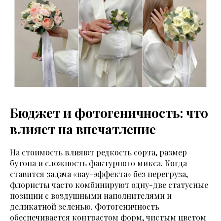
Бюджет и фотогеничность: что
влияет на впечатление
На стоимость влияют редкость сорта, размер
бутона и сложность фактурного микса. Когда
ставится задача «вау-эффекта» без перегруза,
флористы часто комбинируют одну-две статусные
позиции с воздушными наполнителями и
деликатной зеленью. Фотогеничность
обеспечивается контрастом форм, чистым цветом