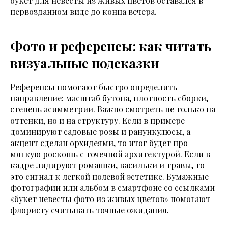
букет для невесты из живых цветов оставался в
первозданном виде до конца вечера.
Фото и референсы: как читать
визуальные подсказки
Референсы помогают быстро определить
направление: масштаб бутона, плотность сборки,
степень асимметрии. Важно смотреть не только на
оттенки, но и на структуру. Если в примере
доминируют садовые розы и ранункулюсы, а
акцент сделан орхидеями, то итог будет про
мягкую роскошь с точечной архитектурой. Если в
кадре лидируют ромашки, васильки и травы, то
это сигнал к легкой полевой эстетике. Бумажные
фотографии или альбом в смартфоне со ссылками
«букет невесты фото из живых цветов» помогают
флористу считывать точные ожидания.