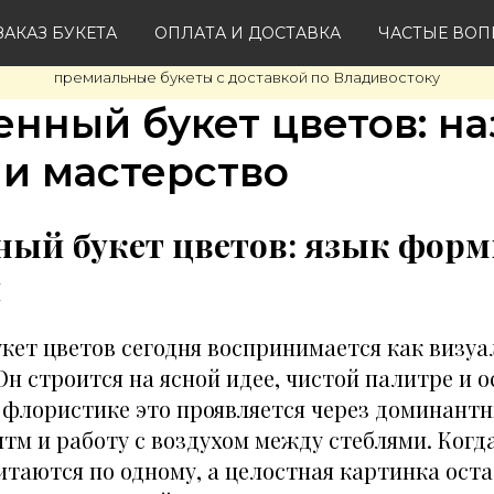
АКАЗ БУКЕТА
ОПЛАТА И ДОСТАВКА
ЧАСТЫЕ ВО
премиальные букеты с доставкой по Владивостоку
нный букет цветов: на
и мастерство
ый букет цветов: язык форм
й
кет цветов сегодня воспринимается как визуа
Он строится на ясной идее, чистой палитре и 
 флористике это проявляется через доминантн
тм и работу с воздухом между стеблями. Когд
таются по одному, а целостная картинка оста