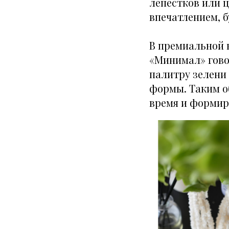
лепестков или ц
впечатлением, б
В премиальной 
«Минимал» гово
палитру зелени
формы. Таким о
время и формир