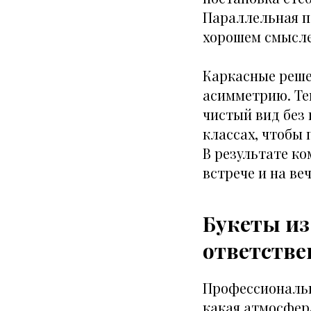
Параллельная п
хорошем смысле
Каркасные реше
асимметрию. Те
чистый вид без
классах, чтобы 
В результате к
встрече и на ве
Букеты из
ответстве
Профессиональн
какая атмосфер