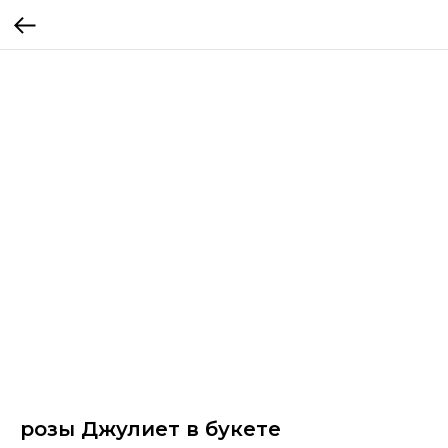
розы Джулиет в букете