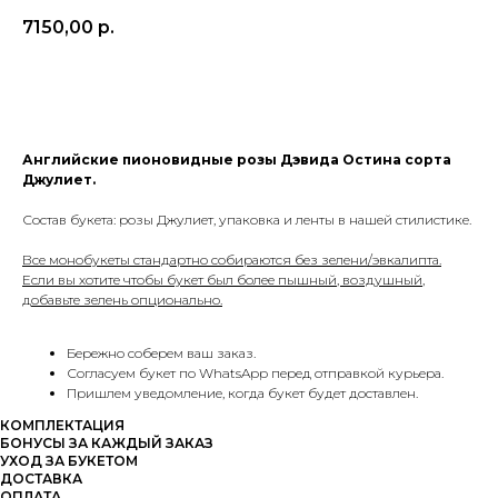
7150,00
р.
В КОРЗИНУ
Английские пионовидные розы Дэвида Остина сорта
Джулиет.
Состав букета: розы Джулиет, упаковка и ленты в нашей стилистике.
Все монобукеты стандартно собираются без зелени/эвкалипта.
Если вы хотите чтобы букет был более пышный, воздушный,
добавьте зелень опционально.
Бережно соберем ваш заказ.
Согласуем букет по WhatsApp перед отправкой курьера.
Пришлем уведомление, когда букет будет доставлен.
КОМПЛЕКТАЦИЯ
БОНУСЫ ЗА КАЖДЫЙ ЗАКАЗ
УХОД ЗА БУКЕТОМ
ДОСТАВКА
ОПЛАТА