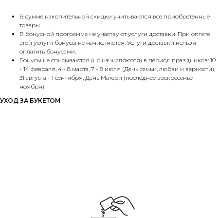
В сумме накопительной скидки учитываются все приобретенные
товары.
В бонусной программе не участвуют услуги доставки. При оплате
этой услуги бонусы не начисляются. Услуги доставки нельзя
оплатить бонусами.
Бонусы не списываются (но начисляются) в период праздников: 10
- 14 февраля, 4 - 8 марта, 7 - 8 июля (День семьи, любви и верности),
31 августа - 1 сентября, День Матери (последнее воскресенье
ноября).
УХОД ЗА БУКЕТОМ