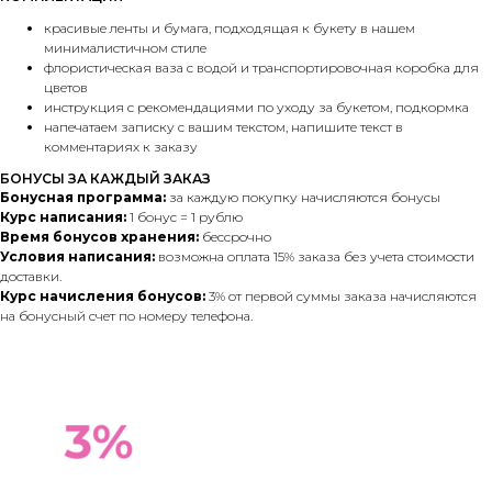
красивые ленты и бумага, подходящая к букету в нашем
минималистичном стиле
флористическая ваза с водой и транспортировочная коробка для
цветов
инструкция с рекомендациями по уходу за букетом, подкормка
напечатаем записку с вашим текстом, напишите текст в
комментариях к заказу
БОНУСЫ ЗА КАЖДЫЙ ЗАКАЗ
Бонусная программа:
за каждую покупку начисляются бонусы
Курс написания:
1 бонус = 1 рублю
Время бонусов хранения:
бессрочно
Условия написания:
возможна оплата 15% заказа без учета стоимости
доставки.
Курс начисления бонусов:
3% от первой суммы заказа начисляются
на бонусный счет по номеру телефона.