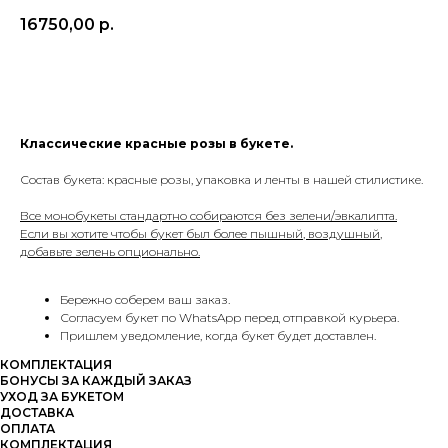
16750,00
р.
В КОРЗИНУ
Классические красные розы в букете.
Состав букета: красные розы, упаковка и ленты в нашей стилистике.
Все монобукеты стандартно собираются без зелени/эвкалипта.
Если вы хотите чтобы букет был более пышный, воздушный,
добавьте зелень опционально.
Бережно соберем ваш заказ.
Согласуем букет по WhatsApp перед отправкой курьера.
Пришлем уведомление, когда букет будет доставлен.
КОМПЛЕКТАЦИЯ
БОНУСЫ ЗА КАЖДЫЙ ЗАКАЗ
УХОД ЗА БУКЕТОМ
ДОСТАВКА
ОПЛАТА
КОМПЛЕКТАЦИЯ