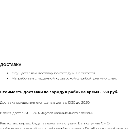
ДОСТАВКА
Осуществляем доставку по городу и в пригород.
Мы работаем с надежной курьерской службой уже много лет.
Стоимость доставки по городу в рабочее время - 550 руб.
Доставка осуществляется день в день с 10:30 до 20:30.
Время доставки +- 20 минут от назначенного времени.
Как только курьер будет выезжать из студии, Вы получите СМС-
сообщение с ссылкой от нашей службы доставки Darall, по которой можно