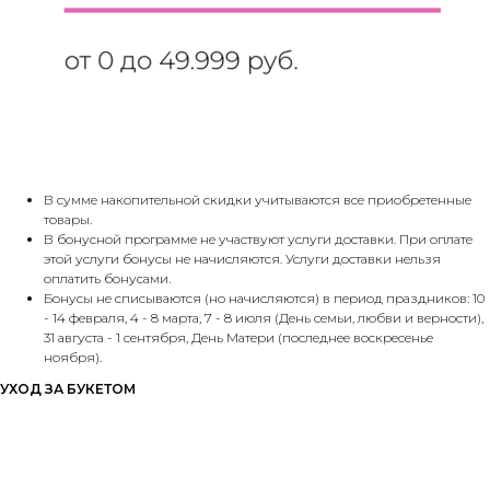
В сумме накопительной скидки учитываются все приобретенные
товары.
В бонусной программе не участвуют услуги доставки. При оплате
этой услуги бонусы не начисляются. Услуги доставки нельзя
оплатить бонусами.
Бонусы не списываются (но начисляются) в период праздников: 10
- 14 февраля, 4 - 8 марта, 7 - 8 июля (День семьи, любви и верности),
31 августа - 1 сентября, День Матери (последнее воскресенье
ноября).
УХОД ЗА БУКЕТОМ