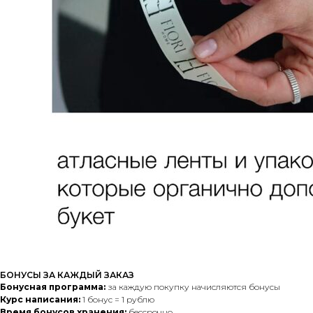
БОНУСЫ ЗА КАЖДЫЙ ЗАКАЗ
Бонусная программа:
за каждую покупку начисляются бонусы
Курс написания:
1 бонус = 1 рублю
Время бонусов хранения:
бессрочно