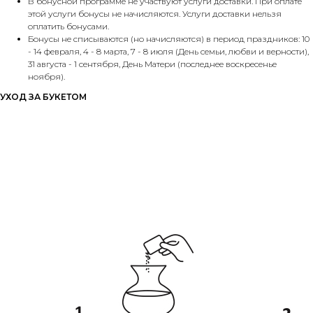
В бонусной программе не участвуют услуги доставки. При оплате
этой услуги бонусы не начисляются. Услуги доставки нельзя
оплатить бонусами.
Бонусы не списываются (но начисляются) в период праздников: 10
- 14 февраля, 4 - 8 марта, 7 - 8 июля (День семьи, любви и верности),
31 августа - 1 сентября, День Матери (последнее воскресенье
ноября).
УХОД ЗА БУКЕТОМ