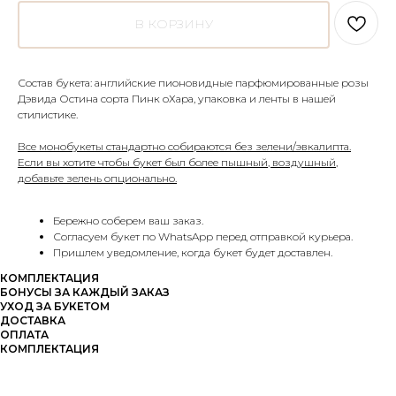
В КОРЗИНУ
Состав букета: английские пионовидные парфюмированные розы
Дэвида Остина сорта Пинк оХара, упаковка и ленты в нашей
стилистике.
Все монобукеты стандартно собираются без зелени/эвкалипта.
Если вы хотите чтобы букет был более пышный, воздушный,
добавьте зелень опционально.
Бережно соберем ваш заказ.
Согласуем букет по WhatsApp перед отправкой курьера.
Пришлем уведомление, когда букет будет доставлен.
КОМПЛЕКТАЦИЯ
БОНУСЫ ЗА КАЖДЫЙ ЗАКАЗ
УХОД ЗА БУКЕТОМ
ДОСТАВКА
ОПЛАТА
КОМПЛЕКТАЦИЯ