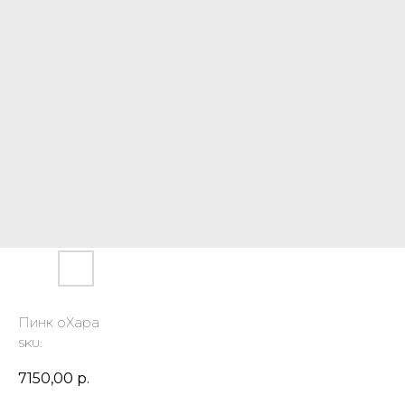
Пинк оХара
SKU:
7150,00
р.