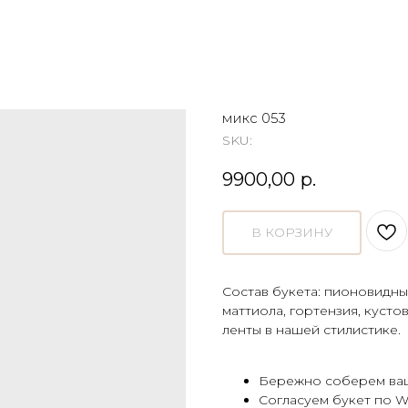
микс 053
SKU:
9900,00
р.
В КОРЗИНУ
Состав букета: пионовидн
маттиола, гортензия, кусто
ленты в нашей стилистике.
Бережно соберем ваш
Согласуем букет по W