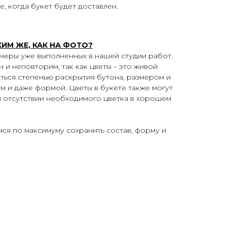
 когда букет будет доставлен.
КИМ ЖЕ, КАК НА ФОТО?
меры уже выполненных в нашей студии работ.
 и неповторим, так как цветы – это живой
аться степенью раскрытия бутона, размером и
м и даже формой. Цветы в букете также могут
и отсутствии необходимого цветка в хорошем
мся по максимуму сохранить состав, форму и