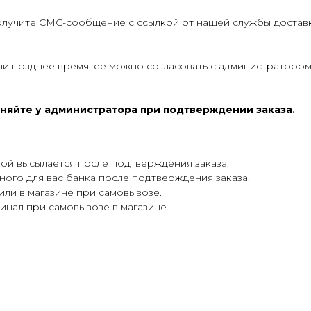
получите СМС-сообщение с ссылкой от нашей службы доставк
ли позднее время, ее можно согласовать с администратором
очняйте у администратора при подтверждении заказа.
той высылается после подтверждения заказа.
го для вас банка после подтверждения заказа.
или в магазине при самовывозе.
инал при самовывозе в магазине.