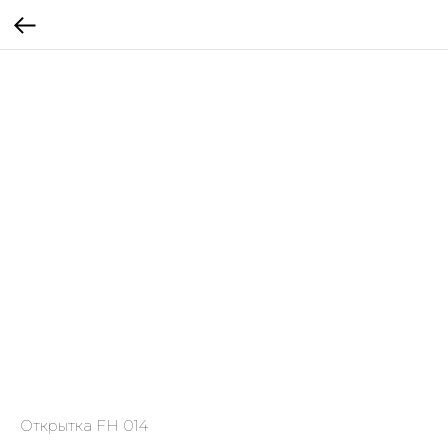
Открытка FH 014