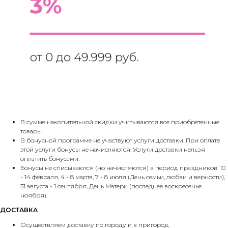
В сумме накопительной скидки учитываются все приобретенные
товары.
В бонусной программе не участвуют услуги доставки. При оплате
этой услуги бонусы не начисляются. Услуги доставки нельзя
оплатить бонусами.
Бонусы не списываются (но начисляются) в период праздников: 10
- 14 февраля, 4 - 8 марта, 7 - 8 июля (День семьи, любви и верности),
31 августа - 1 сентября, День Матери (последнее воскресенье
ноября).
ДОСТАВКА
Осуществляем доставку по городу и в пригород.