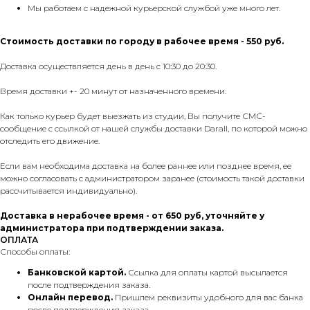
Мы работаем с надежной курьерской службой уже много лет.
Стоимость доставки по городу в рабочее время - 550 руб.
Доставка осуществляется день в день с 10:30 до 20:30.
Время доставки +- 20 минут от назначенного времени.
Как только курьер будет выезжать из студии, Вы получите СМС-
сообщение с ссылкой от нашей службы доставки Darall, по которой можно
отследить его движение.
Если вам необходима доставка на более раннее или позднее время, ее
можно согласовать с администратором заранее (стоимость такой доставки
рассчитывается индивидуально).
Доставка в нерабочее время - от 650 руб, уточняйте у
администратора при подтверждении заказа.
ОПЛАТА
Способы оплаты:
Банковской картой.
Ссылка для оплаты картой высылается
после подтверждения заказа.
Онлайн перевод.
Пришлем реквизиты удобного для вас банка
после подтверждения заказа.