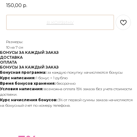
150,00
р.
В КОРЗИНУ
Размеры:
10 на 7 см
БОНУСЫ ЗА КАЖДЫЙ ЗАКАЗ
ДОСТАВКА
ОПЛАТА
БОНУСЫ ЗА КАЖДЫЙ ЗАКАЗ
Бонусная программа:
за каждую покупку начисляются бонусы
Курс написания:
1 бонус = 1 рублю
Время бонусов хранения:
бессрочно
Условия написания:
возможна оплата 15% заказа без учета стоимости
доставки.
Курс начисления бонусов:
3% от первой суммы заказа начисляются
на бонусный счет по номеру телефона.