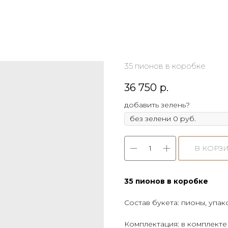
35 пионов в коробке
36 750
р.
добавить зелень?
В КОРЗ
35 пионов в коробке
Состав букета: пионы, упак
Комплектация: в комплекте