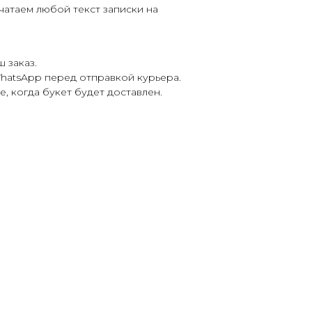
чатаем любой текст записки на
 заказ.
hatsApp перед отправкой курьера.
 когда букет будет доставлен.