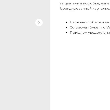
за цветами в коробке, напе
брендированной карточке.
Бережно соберем ваш
Согласуем букет по W
Пришлем уведомление,