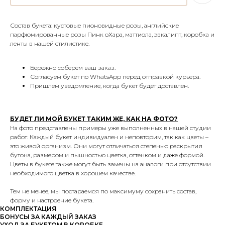
Состав букета: кустовые пионовидные розы, английские
парфюмированные розы Пинк оХара, маттиола, эвкалипт, коробка и
ленты в нашей стилистике.
Бережно соберем ваш заказ.
Согласуем букет по WhatsApp перед отправкой курьера.
Пришлем уведомление, когда букет будет доставлен.
БУДЕТ ЛИ МОЙ БУКЕТ ТАКИМ ЖЕ, КАК НА ФОТО?
На фото представлены примеры уже выполненных в нашей студии
работ. Каждый букет индивидуален и неповторим, так как цветы –
это живой организм. Они могут отличаться степенью раскрытия
бутона, размером и пышностью цветка, оттенком и даже формой.
Цветы в букете также могут быть замены на аналоги при отсутствии
необходимого цветка в хорошем качестве.
Тем не менее, мы постараемся по максимуму сохранить состав,
форму и настроение букета.
КОМПЛЕКТАЦИЯ
БОНУСЫ ЗА КАЖДЫЙ ЗАКАЗ
УХОД ЗА БУКЕТОМ В КОРОБКЕ