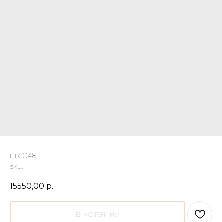
шк 048
SKU:
15550,00
р.
В КОРЗИНУ