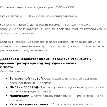
Доставка осуществляется день в день с 10:30 до 20:30.
Время доставки +- 20 минут от назначенного времени.
Как только курьер будет выезжать из студии, Вы получите СМС-
сообщение с ссылкой от нашей службы доставки Darall, по которой можно
отследить его движение.
Если вам необходима доставка на более раннее или позднее время, ее
можно согласовать с администратором заранее (стоимость такой доставки
рассчитывается индивидуально).
Доставка в нерабочее время - от 650 руб, уточняйте у
администратора при подтверждении заказа.
ОПЛАТА
Способы оплаты:
Банковской картой.
Ссылка для оплаты картой высылается
после подтверждения заказа.
Онлайн перевод.
Пришлем реквизиты удобного для вас банка
после подтверждения заказа.
Наличными.
Оплата курьеру при получении или в магазине при
самовывозе.
Картой через терминал.
Оплата через терминал при