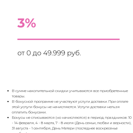
В сумме накопительной скидки учитываются все приобретенные
товары.
В бонусной программе не участвуют услуги доставки. При оплате
этой услуги бонусы не начисляются. Услуги доставки нельзя
оплатить бонусами.
Бонусы не списываются (но начисляются) в период праздников: 10
- 14 февраля, 4 - 8 марта, 7 - 8 июля (День семьи, любви и верности),
31 августа - 1 сентября, День Матери (последнее воскресенье