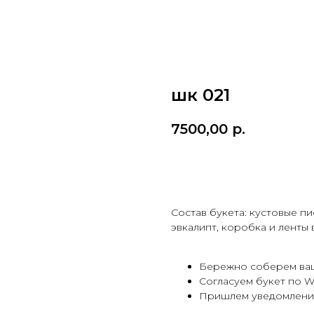
шк 021
7500,00
р.
В КОРЗИНУ
Состав букета: кустовые п
эвкалипт, коробка и ленты 
Бережно соберем ваш
Согласуем букет по W
Пришлем уведомление,