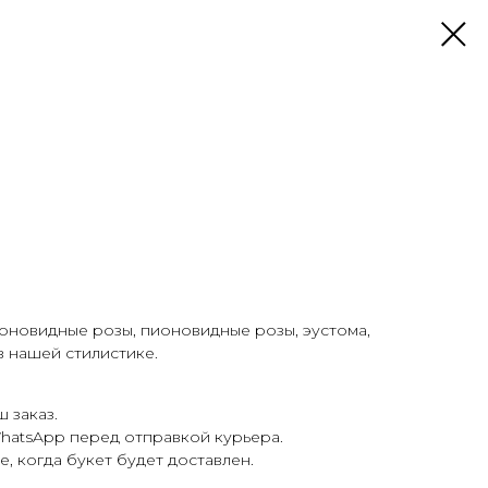
ионовидные розы, пионовидные розы, эустома,
в нашей стилистике.
 заказ.
hatsApp перед отправкой курьера.
 когда букет будет доставлен.