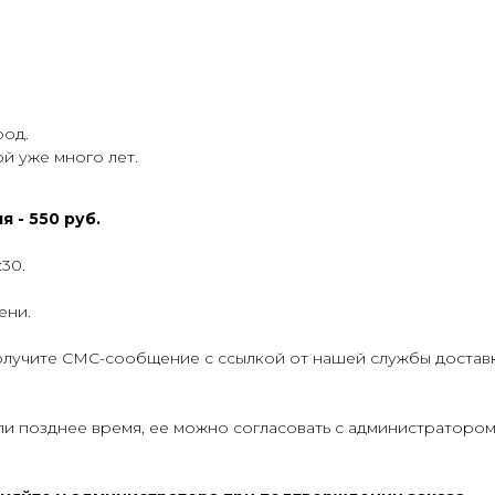
род.
й уже много лет.
 - 550 руб.
:30.
ени.
получите СМС-сообщение с ссылкой от нашей службы доставк
ли позднее время, ее можно согласовать с администратором