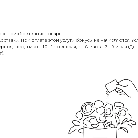
 все приобретенные товары.
оставки. При оплате этой услуги бонусы не начисляются. Усл
од праздников: 10 - 14 февраля, 4 - 8 марта, 7 - 8 июля (День
).