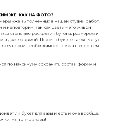
КИМ ЖЕ, КАК НА ФОТО?
меры уже выполненных в нашей студии работ.
 и неповторим, так как цветы – это живой
аться степенью раскрытия бутона, размером и
м и даже формой. Цветы в букете также могут
и отсутствии необходимого цветка в хорошем
мся по максимуму сохранить состав, форму и
ойдет ли букет для вазы и есть и она вообще.
чки, мы точно знаем!