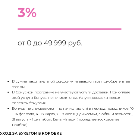
В сумме накопительной скидки учитываются все приобретенные
товары.
В бонусной программе не участвуют услуги доставки. При оплате
этой услуги бонусы не начисляются. Услуги доставки нельзя
оплатить бонусами.
Бонусы не списываются (но начисляются) в период праздников: 10
- 14 февраля, 4 - 8 марта, 7 - 8 июля (День семьи, любви и верности),
31 августа - 1 сентября, День Матери (последнее воскресенье
ноября).
УХОД ЗА БУКЕТОМ В КОРОБКЕ