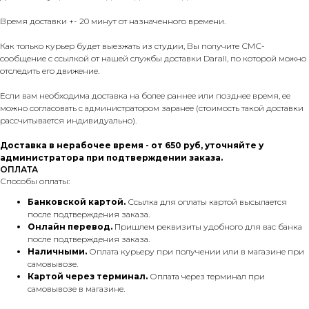
Время доставки +- 20 минут от назначенного времени.
Как только курьер будет выезжать из студии, Вы получите СМС-
сообщение с ссылкой от нашей службы доставки Darall, по которой можно
отследить его движение.
Если вам необходима доставка на более раннее или позднее время, ее
можно согласовать с администратором заранее (стоимость такой доставки
рассчитывается индивидуально).
Доставка в нерабочее время - от 650 руб, уточняйте у
администратора при подтверждении заказа.
ОПЛАТА
Способы оплаты:
Банковской картой.
Ссылка для оплаты картой высылается
после подтверждения заказа.
Онлайн перевод.
Пришлем реквизиты удобного для вас банка
после подтверждения заказа.
Наличными.
Оплата курьеру при получении или в магазине при
самовывозе.
Картой через терминал.
Оплата через терминал при
самовывозе в магазине.