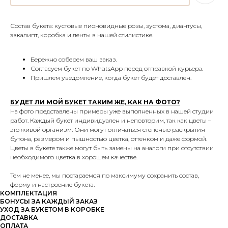
Состав букета: кустовые пионовидные розы, эустома, диантусы,
эвкалипт, коробка и ленты в нашей стилистике.
Бережно соберем ваш заказ.
Согласуем букет по WhatsApp перед отправкой курьера.
Пришлем уведомление, когда букет будет доставлен.
БУДЕТ ЛИ МОЙ БУКЕТ ТАКИМ ЖЕ, КАК НА ФОТО?
На фото представлены примеры уже выполненных в нашей студии
работ. Каждый букет индивидуален и неповторим, так как цветы –
это живой организм. Они могут отличаться степенью раскрытия
бутона, размером и пышностью цветка, оттенком и даже формой.
Цветы в букете также могут быть замены на аналоги при отсутствии
необходимого цветка в хорошем качестве.
Тем не менее, мы постараемся по максимуму сохранить состав,
форму и настроение букета.
КОМПЛЕКТАЦИЯ
БОНУСЫ ЗА КАЖДЫЙ ЗАКАЗ
УХОД ЗА БУКЕТОМ В КОРОБКЕ
ДОСТАВКА
ОПЛАТА